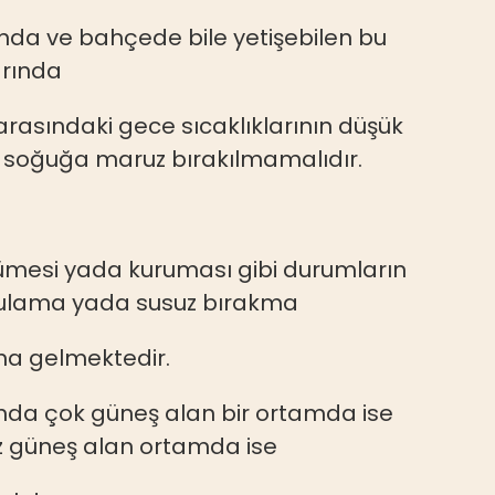
nda ve bahçede bile yetişebilen bu
larında
rasındaki gece sıcaklıklarının düşük
soğuğa maruz bırakılmamalıdır.
ürümesi yada kuruması gibi durumların
ı sulama yada susuz bırakma
 gelmektedir.
rında çok güneş alan bir ortamda ise
z güneş alan ortamda ise