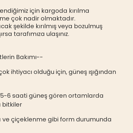
ndiğimiz için kargoda kırılma
me çok nadir olmaktadır.
acak şekilde kırılmış veya bozulmuş
şırsa tarafımıza ulaşınız.
tlerin Bakımı--
çok ihtiyacı olduğu için, güneş ışığından
 5-6 saati güneş gören ortamlarda
bitkiler
a ve çiçeklenme gibi form durumunda