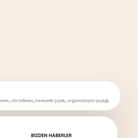
,
,
,
,
üsler
ofis bitkileri
hediyelik çiçek
organizasyon çiçeği
BIZDEN HABERLER