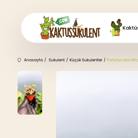
Kaktü
Anasayfa
Sukulent
Küçük Sukulentler
Portulacaria Afr