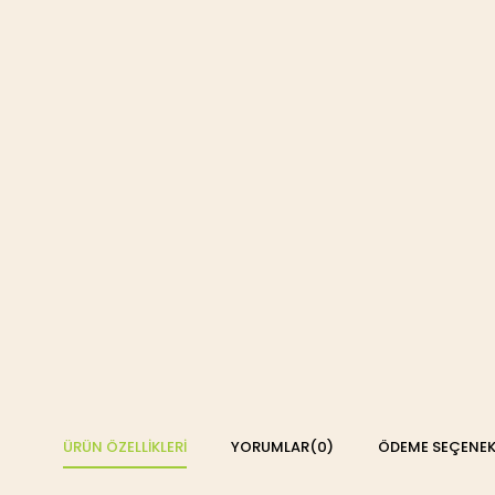
ÜRÜN ÖZELLIKLERI
YORUMLAR
(0)
ÖDEME SEÇENEK