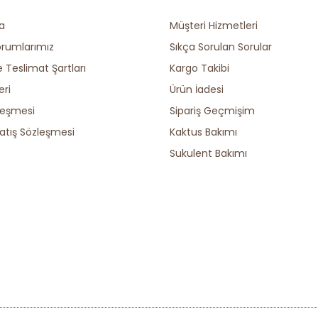
a
Müşteri Hizmetleri
orumlarımız
Sıkça Sorulan Sorular
Teslimat Şartları
Kargo Takibi
eri
Ürün İadesi
leşmesi
Sipariş Geçmişim
atış Sözleşmesi
Kaktus Bakımı
Sukulent Bakımı