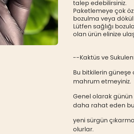
talep edebilirsiniz.
Paketlemeye çok öze
bozulma veya dökül
Lütfen sağlığı bozul
olan ürün elinize ula
--Kaktüs ve Sukulen
Bu bitkilerin güneşe 
mahrum etmeyiniz.
Genel olarak günün
daha rahat eden bu 
yeni sürgün çıkarm
olurlar.