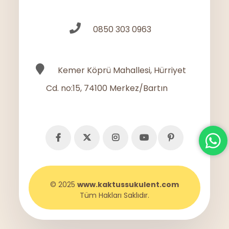
0850 303 0963
Kemer Köprü Mahallesi, Hürriyet
Cd. no:15, 74100 Merkez/Bartın
© 2025
www.kaktussukulent.com
Tüm Hakları Saklıdır.