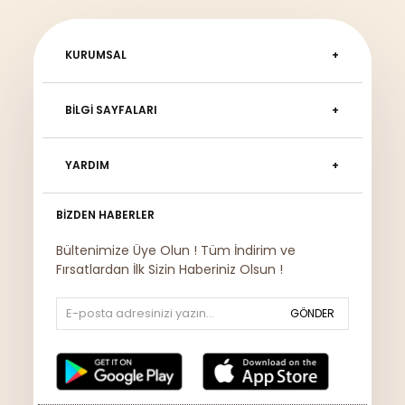
KURUMSAL
BILGI SAYFALARI
YARDIM
BIZDEN HABERLER
Bültenimize Üye Olun ! Tüm İndirim ve
Fırsatlardan İlk Sizin Haberiniz Olsun !
GÖNDER