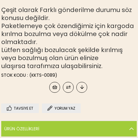
Çeşit olarak Farklı gönderilme durumu söz
konusu değildir.
Paketlemeye çok özendiğimiz için kargoda
kırılma bozulma veya dökülme çok nadir
olmaktadır.
Lütfen sağlığı bozulacak şekilde kırılmış
veya bozulmuş olan ürün elinize
ulaşırsa tarafımıza ulaşabilirsiniz.
STOK KODU
(KKTS-0089)
TAVSIYE ET
YORUM YAZ
ÜRÜN ÖZELLIKLERI