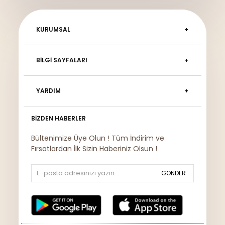
KURUMSAL
BILGI SAYFALARI
YARDIM
BIZDEN HABERLER
Bültenimize Üye Olun ! Tüm İndirim ve
Fırsatlardan İlk Sizin Haberiniz Olsun !
GÖNDER