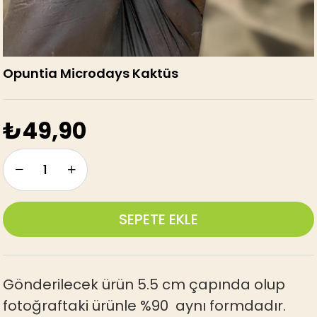
Opuntia Microdays Kaktüs
₺49,90
Gönderilecek ürün 5.5 cm çapında olup
fotoğraftaki ürünle %90 aynı formdadır.