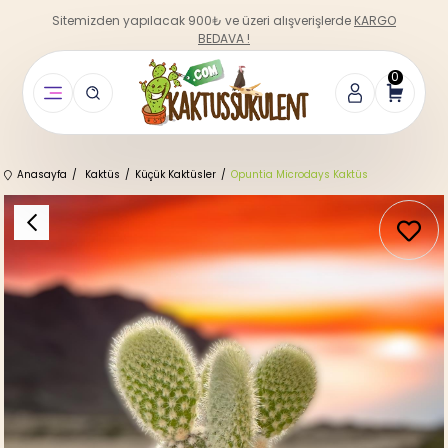
Sitemizden yapılacak 900₺ ve üzeri alışverişlerde
KARGO
BEDAVA !
0
Anasayfa
Kaktüs
Küçük Kaktüsler
Opuntia Microdays Kaktüs