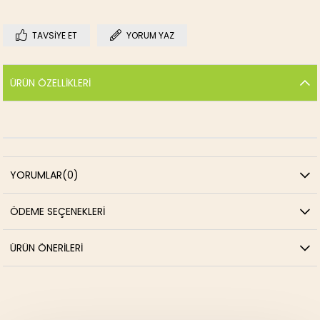
TAVSIYE ET
YORUM YAZ
ÜRÜN ÖZELLIKLERI
YORUMLAR
(0)
ÖDEME SEÇENEKLERI
ÜRÜN ÖNERILERI