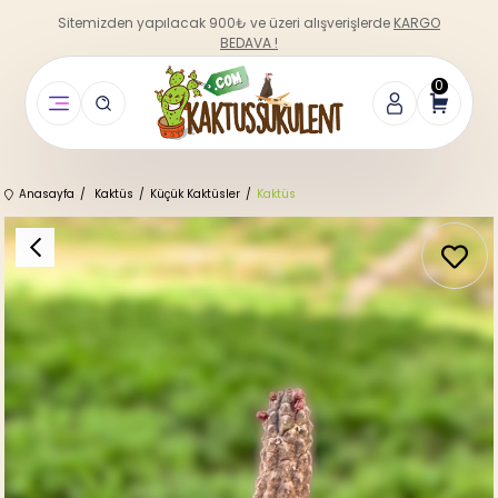
Sitemizden yapılacak 900₺ ve üzeri alışverişlerde
KARGO
BEDAVA !
0
Anasayfa
Kaktüs
Küçük Kaktüsler
Kaktüs