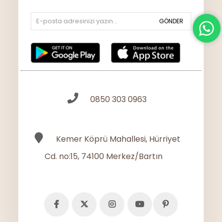
GÖNDER
0850 303 0963
Kemer Köprü Mahallesi, Hürriyet
Cd. no:15, 74100 Merkez/Bartın