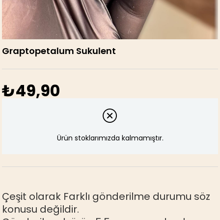
Graptopetalum Sukulent
₺49,90
Ürün stoklarımızda kalmamıştır.
Çeşit olarak Farklı gönderilme durumu söz
konusu değildir.