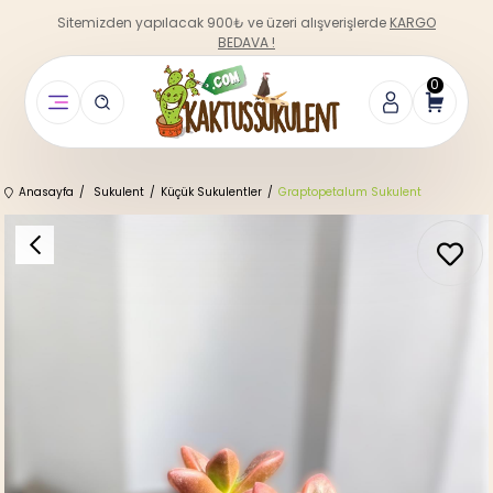
Sitemizden yapılacak 900₺ ve üzeri alışverişlerde
KARGO
BEDAVA !
0
Anasayfa
Sukulent
Küçük Sukulentler
Graptopetalum Sukulent