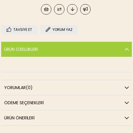
TAVSIYE ET
YORUM YAZ
ÜRÜN ÖZELLIKLERI
YORUMLAR
(0)
ÖDEME SEÇENEKLERI
ÜRÜN ÖNERILERI