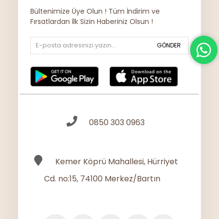
Bültenimize Üye Olun ! Tüm İndirim ve
Fırsatlardan İlk Sizin Haberiniz Olsun !
GÖNDER
0850 303 0963
Kemer Köprü Mahallesi, Hürriyet
Cd. no:15, 74100 Merkez/Bartın