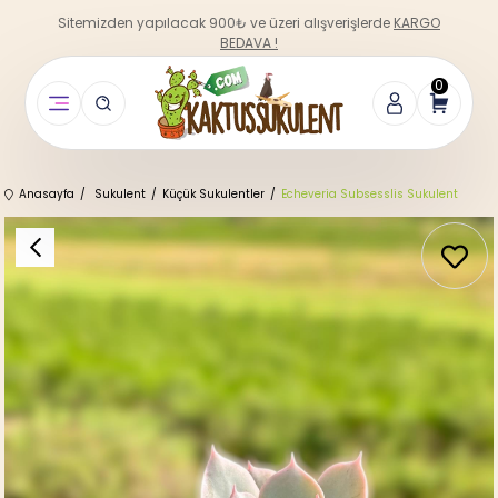
Sitemizden yapılacak 900₺ ve üzeri alışverişlerde
KARGO
BEDAVA !
0
Anasayfa
Sukulent
Küçük Sukulentler
Echeveria Subsesslis Sukulent