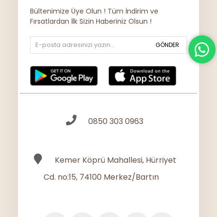
Bültenimize Üye Olun ! Tüm İndirim ve
Fırsatlardan İlk Sizin Haberiniz Olsun !
GÖNDER
0850 303 0963
Kemer Köprü Mahallesi, Hürriyet
Cd. no:15, 74100 Merkez/Bartın