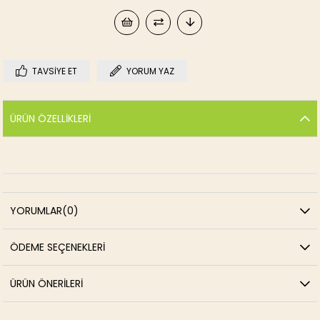
TAVSIYE ET
YORUM YAZ
ÜRÜN ÖZELLIKLERI
YORUMLAR
(0)
ÖDEME SEÇENEKLERI
ÜRÜN ÖNERILERI