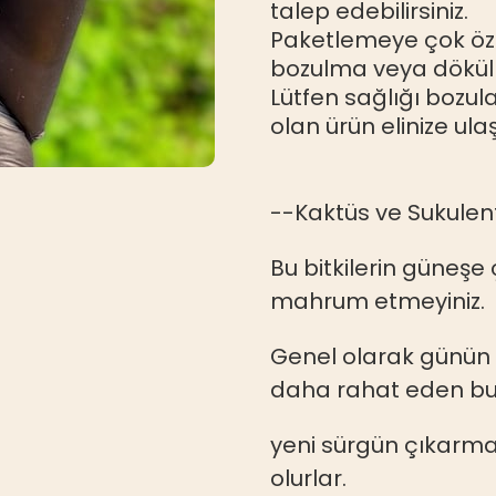
talep edebilirsiniz.
Paketlemeye çok öze
bozulma veya dökül
Lütfen sağlığı bozul
olan ürün elinize ula
--Kaktüs ve Sukulen
Bu bitkilerin güneşe 
mahrum etmeyiniz.
Genel olarak günün
daha rahat eden bu 
yeni sürgün çıkarm
olurlar.