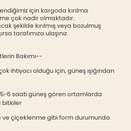
ndiğimiz için kargoda kırılma
me çok nadir olmaktadır.
acak şekilde kırılmış veya bozulmuş
şırsa tarafımıza ulaşınız.
tlerin Bakımı--
çok ihtiyacı olduğu için, güneş ışığından
 5-6 saati güneş gören ortamlarda
bitkiler
a ve çiçeklenme gibi form durumunda