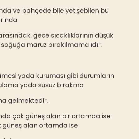
nda ve bahçede bile yetişebilen bu
larında
rasındaki gece sıcaklıklarının düşük
soğuğa maruz bırakılmamalıdır.
ürümesi yada kuruması gibi durumların
ı sulama yada susuz bırakma
 gelmektedir.
rında çok güneş alan bir ortamda ise
z güneş alan ortamda ise