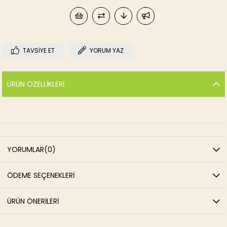
TAVSIYE ET
YORUM YAZ
ÜRÜN ÖZELLIKLERI
YORUMLAR
(0)
ÖDEME SEÇENEKLERI
ÜRÜN ÖNERILERI