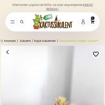
Sitemizden yapılacak 900₺ ve üzeri alışverişlerde
KARGO
BEDAVA !
0
Anasayfa
Sukulent
Küçük Sukulentler
Crassula exilis cooperi Sukulent