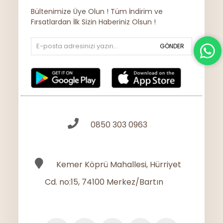
Bültenimize Üye Olun ! Tüm İndirim ve
Fırsatlardan İlk Sizin Haberiniz Olsun !
GÖNDER
0850 303 0963
Kemer Köprü Mahallesi, Hürriyet
Cd. no:15, 74100 Merkez/Bartın