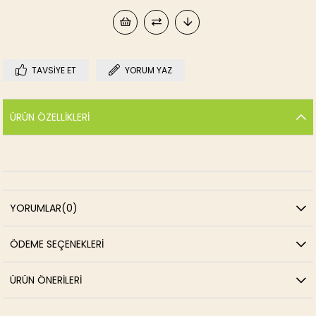
TAVSIYE ET
YORUM YAZ
ÜRÜN ÖZELLIKLERI
YORUMLAR
(0)
ÖDEME SEÇENEKLERI
ÜRÜN ÖNERILERI