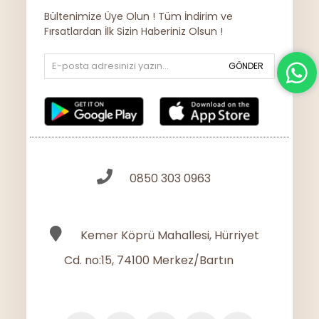
Bültenimize Üye Olun ! Tüm İndirim ve
Fırsatlardan İlk Sizin Haberiniz Olsun !
GÖNDER
0850 303 0963
Kemer Köprü Mahallesi, Hürriyet
Cd. no:15, 74100 Merkez/Bartın