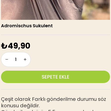
Adromischus Sukulent
₺49,90
Çeşit olarak Farklı gönderilme durumu söz
konusu değildir.